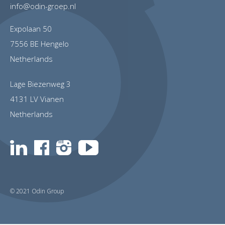
info@odin-groep.nl
Expolaan 50
7556 BE Hengelo
Netherlands
Lage Biezenweg 3
4131 LV Vianen
Netherlands
© 2021 Odin Group