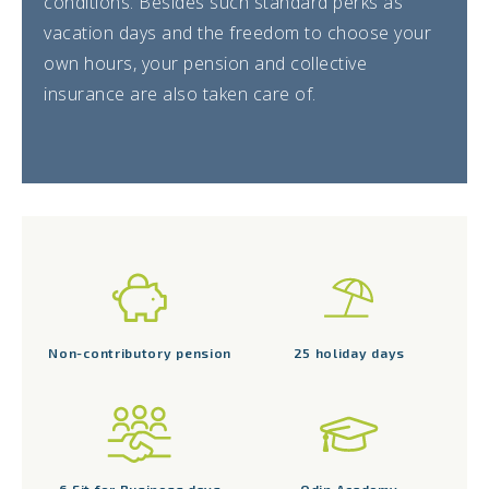
conditions. Besides such standard perks as
vacation days and the freedom to choose your
own hours, your pension and collective
insurance are also taken care of.
Non-contributory pension
25 holiday days
6 Fit for Business days
Odin Academy